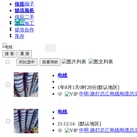
接线端子
供应
轴流风机
提供服务
供应二手
产品
产品
提供加工
供应
提供合作
企业
库存
电线
1年8月1天0时28分
[默认地区]
中明·路灯总汇电线电缆总
电线
21:12:14
[默认地区]
中明·路灯总汇电线电缆总