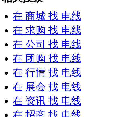
在
商城
找 电线
在
求购
找 电线
在
公司
找 电线
在
团购
找 电线
在
行情
找 电线
在
展会
找 电线
在
资讯
找 电线
在
招商
找 电线