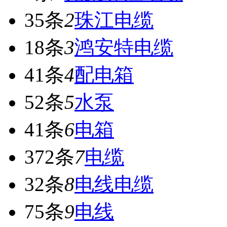
35条
2
珠江电缆
18条
3
鸿安特电缆
41条
4
配电箱
52条
5
水泵
41条
6
电箱
372条
7
电缆
32条
8
电线电缆
75条
9
电线