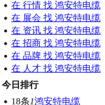
在
行情
找 鸿安特电缆
在
展会
找 鸿安特电缆
在
资讯
找 鸿安特电缆
在
招商
找 鸿安特电缆
在
品牌
找 鸿安特电缆
在
人才
找 鸿安特电缆
今日排行
18条
1
鸿安特电缆