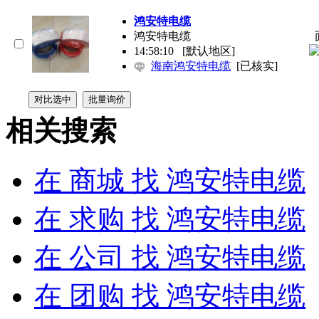
鸿安特电缆
鸿安特电缆
14:58:10
[默认地区]
海南鸿安特电缆
[已核实]
相关搜索
在
商城
找 鸿安特电缆
在
求购
找 鸿安特电缆
在
公司
找 鸿安特电缆
在
团购
找 鸿安特电缆