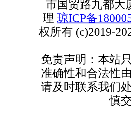
市国贸路九都大厦2
联系方式
理
琼ICP备18000
使用协议
权所有 (c)2019-202
版权隐私
网站地图
广告服务
免责声明：本站
网站留言
准确性和合法性
人才中心
请及时联系我们
慎