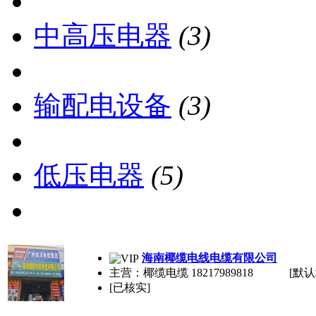
中高压电器
(3)
输配电设备
(3)
低压电器
(5)
海南椰缆电线电缆有限公司
主营：椰缆电缆 18217989818
[默认
[已核实]