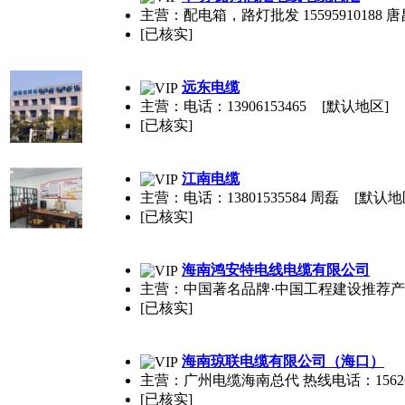
主营：配电箱，路灯批发 15595910188 
[已核实]
远东电缆
主营：电话：13906153465
[默认地区]
[已核实]
江南电缆
主营：电话：13801535584 周磊
[默认地
[已核实]
海南鸿安特电线电缆有限公司
主营：中国著名品牌·中国工程建设推荐产品 18689
[已核实]
海南琼联电缆有限公司（海口）
主营：广州电缆海南总代 热线电话：156262
[已核实]