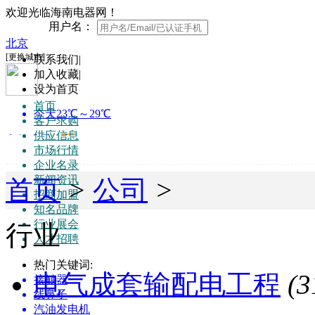
欢迎光临海南电器网！
用户名：
联系我们
|
加入收藏
|
设为首页
首页
客户求购
供应信息
市场行情
企业名录
新闻资讯
首页
>
公司
>
招商加盟
知名品牌
行业展会
行业
人才招聘
热门关键词:
电气成套输配电工程
(3
接触器
线鼻子
汽油发电机