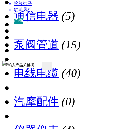
接线端子
轴流风机
通信电器
(5)
产品
产品
供应
泵阀管道
(15)
企业
电线电缆
(40)
汽摩配件
(0)