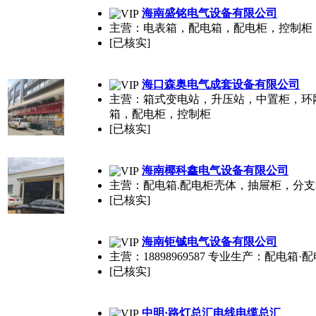
海南盛铭电气设备有限公司
主营：电表箱，配电箱，配电柜，控制柜，综合
[已核实]
海口森奥电气成套设备有限公司
主营：箱式变电站，升压站，中置柜，环
箱，配电柜，控制柜
[已核实]
海南椰科鑫电气设备有限公司
主营：配电箱.配电柜壳体，抽屉柜，分支箱，GGD
[已核实]
海南钜铖电气设备有限公司
主营：18898969587 专业生产：配电箱
[已核实]
中明·路灯总汇电线电缆总汇