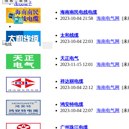
接线端子
轴流风机
海南南民
电线
电缆
2023-10-04 21:58
海南电气网
[未
产品
产品
供应
企业
太和线缆
2023-10-04 22:03
海南电气网
[未
天正电气
2023-11-15 12:01
海南电气网
[未
祥达丽电缆
2023-10-04 22:12
海南电气网
[未
鸿安特电缆
2023-10-04 22:07
海南电气网
[未
广州珠江电缆