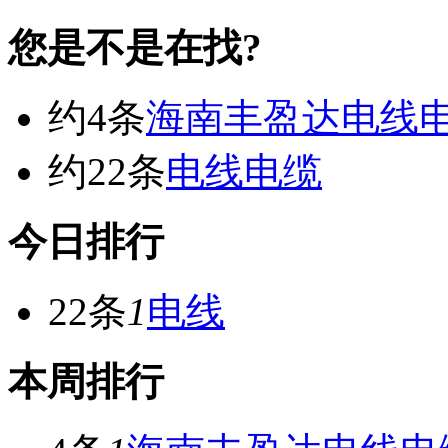
您是不是在找?
约4条
海南丰盈达电线
约22条
电线电缆
今日排行
22条
1
电线
本周排行