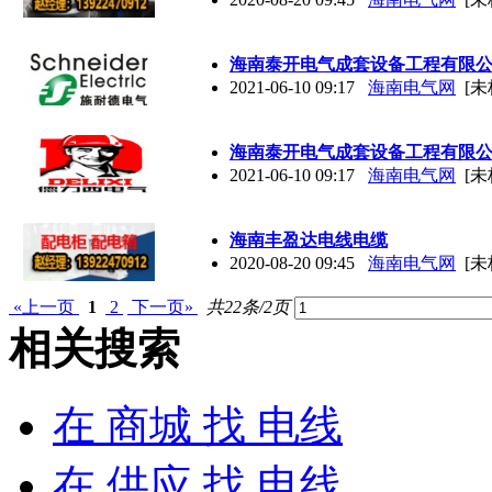
海南泰开电气成套设备工程有限
2021-06-10 09:17
海南电气网
[未
海南泰开电气成套设备工程有限
2021-06-10 09:17
海南电气网
[未
海南丰盈达
电线
电缆
2020-08-20 09:45
海南电气网
[未
«上一页
1
2
下一页»
共22条/2页
相关搜索
在
商城
找 电线
在
供应
找 电线