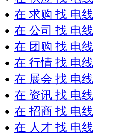
在
求购
找 电线
在
公司
找 电线
在
团购
找 电线
在
行情
找 电线
在
展会
找 电线
在
资讯
找 电线
在
招商
找 电线
在
人才
找 电线