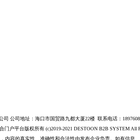
 公司地址：海口市国贸路九都大厦22楼 联系电话：1897608
台版权所有 (c)2019-2021 DESTOON B2B SYSTEM All Righ
，内容的真实性、准确性和合法性由发布企业负责。如有信息、