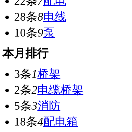
22条
7
配电
28条
8
电线
10条
9
泵
本月排行
3条
1
桥架
2条
2
电缆桥架
5条
3
消防
18条
4
配电箱