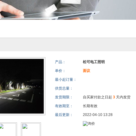
产品：
松可电工照明
单价：
面议
最小起订量：
供货总量：
发货期限：
自买家付款之日起
3
天内发货
有效期至：
长期有效
最后更新：
2022-04-10 13:28