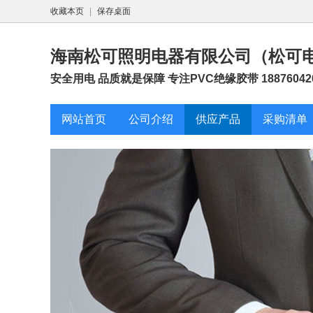
收藏本页
|
保存桌面
海南松可照明电器有限公司（松可
安全用电 品质就是保障 专注PVC绝缘胶带 18876042
网站首页
公司介绍
供应产品
采购清单