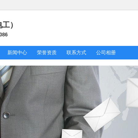
电工）
086
新闻中心
荣誉资质
联系方式
公司相册