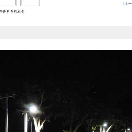
«上
击图片查看原图